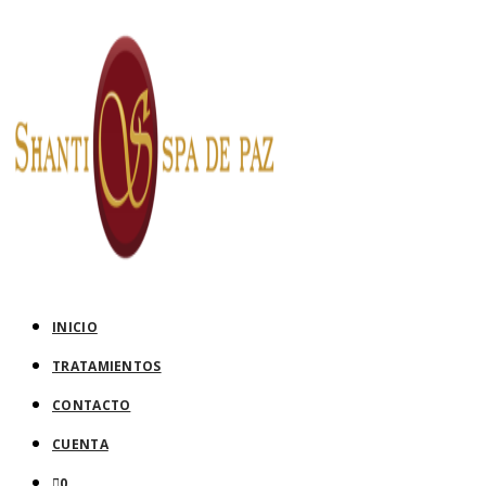
Saltar
al
contenido
INICIO
TRATAMIENTOS
CONTACTO
CUENTA
0