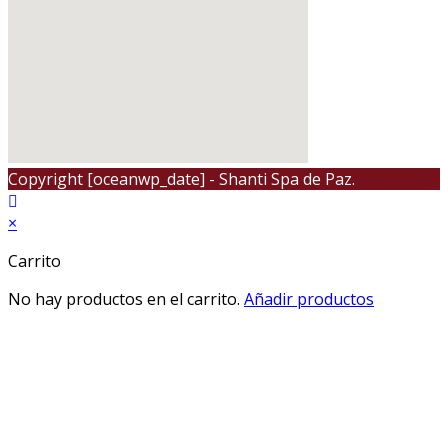
Copyright [oceanwp_date] - Shanti Spa de Paz.
×
Carrito
No hay productos en el carrito.
Añadir productos