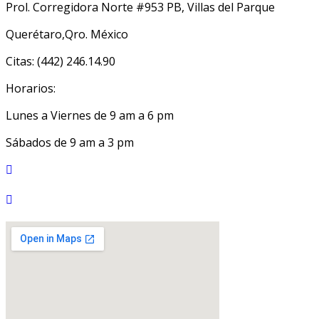
Prol. Corregidora Norte #953 PB, Villas del Parque
Querétaro,Qro. México
Citas: (442) 246.14.90
Horarios:
Lunes a Viernes de 9 am a 6 pm
Sábados de 9 am a 3 pm